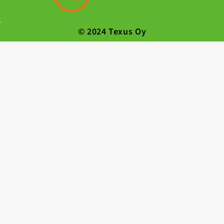
© 2024 Texus Oy