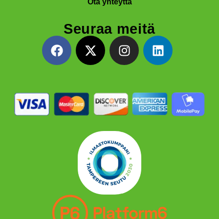
Ota yhteyttä
Seuraa meitä