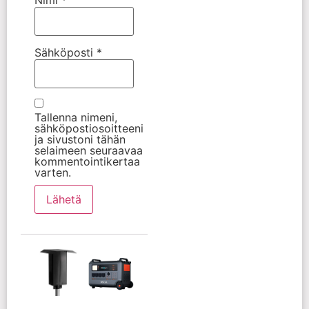
Nimi
*
Sähköposti
*
Tallenna nimeni,
sähköpostiosoitteeni
ja sivustoni tähän
selaimeen seuraavaa
kommentointikertaa
varten.