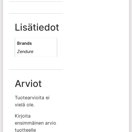
Lisätiedot
Brands
Zendure
Arviot
Tuotearvioita ei
vielä ole.
Kirjoita
ensimmäinen arvio
tuotteelle