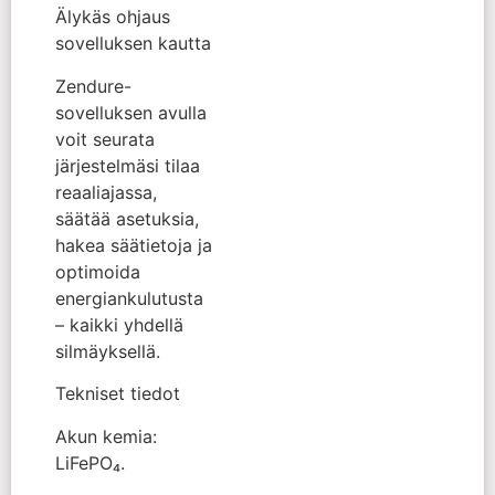
Älykäs ohjaus
sovelluksen kautta
Zendure-
sovelluksen avulla
voit seurata
järjestelmäsi tilaa
reaaliajassa,
säätää asetuksia,
hakea säätietoja ja
optimoida
energiankulutusta
– kaikki yhdellä
silmäyksellä.
Tekniset tiedot
Akun kemia:
LiFePO₄.