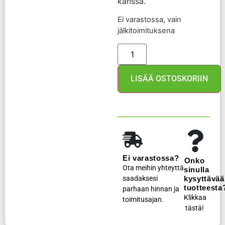
kanssa.
Ei varastossa, vain
jälkitoimituksena
LISÄÄ OSTOSKORIIN
Ei varastossa?
Onko
Ota meihin yhteyttä
sinulla
saadaksesi
kysyttävää
tuotteesta
parhaan hinnan ja
Klikkaa
toimitusajan.
tästä!