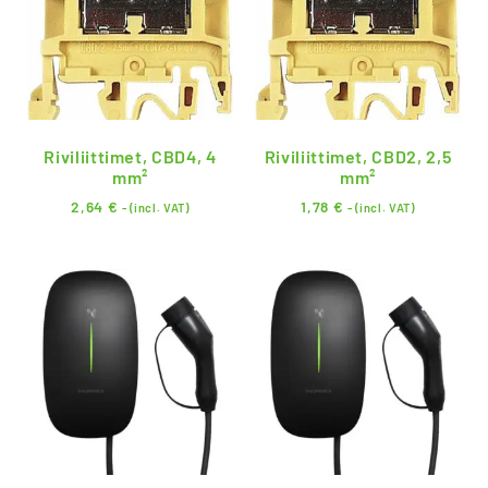
Riviliittimet, CBD4, 4
Riviliittimet, CBD2, 2,5
mm²
mm²
2,64
€
1,78
€
- (incl. VAT)
- (incl. VAT)