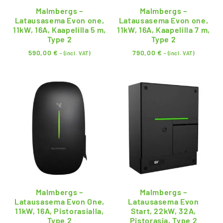
Malmbergs –
Malmbergs –
Latausasema Evon one,
Latausasema Evon one,
11kW, 16A, Kaapelilla 5 m,
11kW, 16A, Kaapelilla 7 m,
Type 2
Type 2
590,00
€
790,00
€
- (incl. VAT)
- (incl. VAT)
Malmbergs –
Malmbergs –
Latausasema Evon One,
Latausasema Evon
11kW, 16A, Pistorasialla,
Start, 22kW, 32A,
Type 2
Pistorasia, Type 2