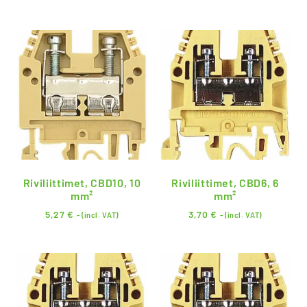
Riviliittimet, CBD10, 10
Riviliittimet, CBD6, 6
mm²
mm²
5,27
€
3,70
€
- (incl. VAT)
- (incl. VAT)