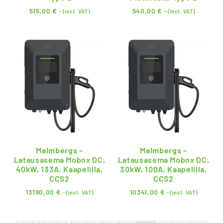
515,00
€
540,00
€
- (incl. VAT)
- (incl. VAT)
Malmbergs –
Malmbergs –
Latausasema Mobox DC,
Latausasema Mobox DC,
40kW, 133A, Kaapelilla,
30kW, 100A, Kaapelilla,
CCS2
CCS2
13190,00
€
10341,00
€
- (incl. VAT)
- (incl. VAT)