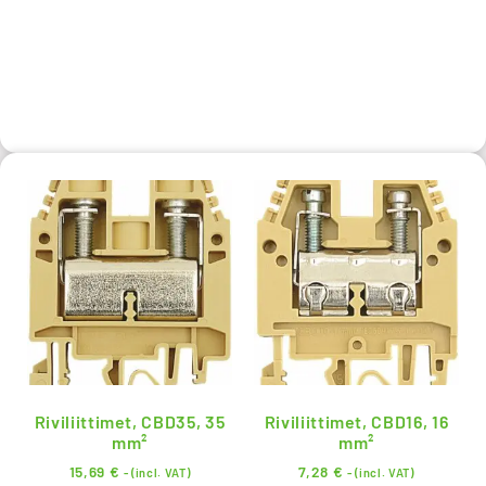
Riviliittimet, CBD35, 35
Riviliittimet, CBD16, 16
mm²
mm²
15,69
€
7,28
€
- (incl. VAT)
- (incl. VAT)