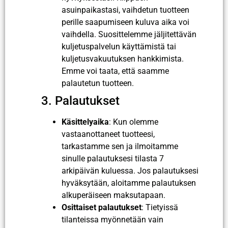
asuinpaikastasi, vaihdetun tuotteen
perille saapumiseen kuluva aika voi
vaihdella. Suosittelemme jäljitettävän
kuljetuspalvelun käyttämistä tai
kuljetusvakuutuksen hankkimista.
Emme voi taata, että saamme
palautetun tuotteen.
3. Palautukset
Käsittelyaika
: Kun olemme
vastaanottaneet tuotteesi,
tarkastamme sen ja ilmoitamme
sinulle palautuksesi tilasta 7
arkipäivän kuluessa. Jos palautuksesi
hyväksytään, aloitamme palautuksen
alkuperäiseen maksutapaan.
Osittaiset palautukset
: Tietyissä
tilanteissa myönnetään vain