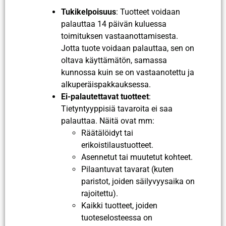
Tukikelpoisuus
: Tuotteet voidaan
palauttaa 14 päivän kuluessa
toimituksen vastaanottamisesta.
Jotta tuote voidaan palauttaa, sen on
oltava käyttämätön, samassa
kunnossa kuin se on vastaanotettu ja
alkuperäispakkauksessa.
Ei-palautettavat tuotteet
:
Tietyntyyppisiä tavaroita ei saa
palauttaa. Näitä ovat mm:
Räätälöidyt tai
erikoistilaustuotteet.
Asennetut tai muutetut kohteet.
Pilaantuvat tavarat (kuten
paristot, joiden säilyvyysaika on
rajoitettu).
Kaikki tuotteet, joiden
tuoteselosteessa on