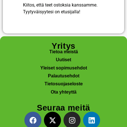
Kiitos, että teet ostoksia kanssamme.
Tyytyväisyytesi on etusijalla!
Yritys
Tietoa meistä
Uutiset
Yleiset sopimusehdot
Palautusehdot
Tietosuojaseloste
Ota yhteyttä
Seuraa meitä