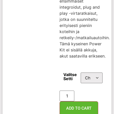
ensimmäiset
integroidut, plug and
play -virtaratkaisut,
jotka on suunniteltu
erityisesti pieniin
koteihin ja
retkeily-/matkailuautoihin.
Tämä kyseinen Power
Kit ei sisällä akkuja,
akut saatavilla erikseen.
Valitse
Setti
ADD TO CART