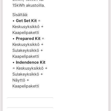
15kWh akustoilla.
Sisältää:
•
Get Set Kit
=
Keskusyksikkö +
Kaapelipaketti
•
Prepared Kit
=
Keskusyksikkö +
Sulakeyksikkö +
Kaapelipaketti
•
Indendence Kit
= Keskusyksikkö +
Sulakeyksikkö +
Näyttö +
Kaapelipaketti