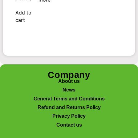
Add to
cart
Company
About us
News
General Terms and Conditions
Refund and Returns Policy
Privacy Policy
Contact us