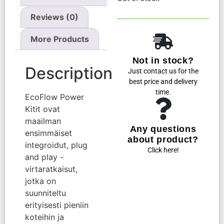
Reviews (0)
More Products
Not in stock?
Description
Just contact us for the
best price and delivery
time.
EcoFlow Power
Kitit ovat
maailman
Any questions
ensimmäiset
about product?
integroidut, plug
Click here!
and play -
virtaratkaisut,
jotka on
suunniteltu
erityisesti pieniin
koteihin ja