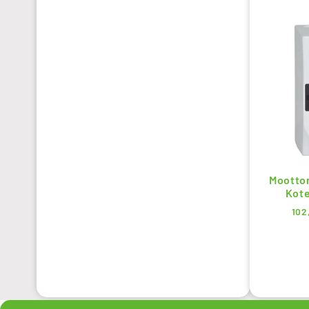
Moottor
Kote
102