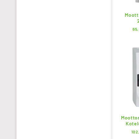
Moott
65
Moottor
Kotel
102