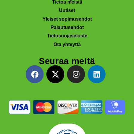
Tietoa meistä
Uutiset
Yleiset sopimusehdot
Palautusehdot
Tietosuojaseloste
Ota yhteyttä
Seuraa meitä