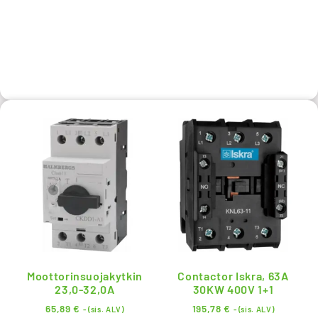
Moottorinsuojakytkin
Contactor Iskra, 63A
23,0-32,0A
30KW 400V 1+1
65,89
€
195,78
€
- (sis. ALV)
- (sis. ALV)