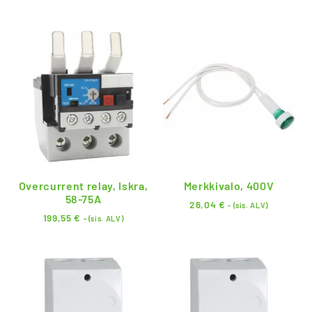
Overcurrent relay, Iskra,
Merkkivalo, 400V
58-75A
26,04
€
- (sis. ALV)
199,55
€
- (sis. ALV)