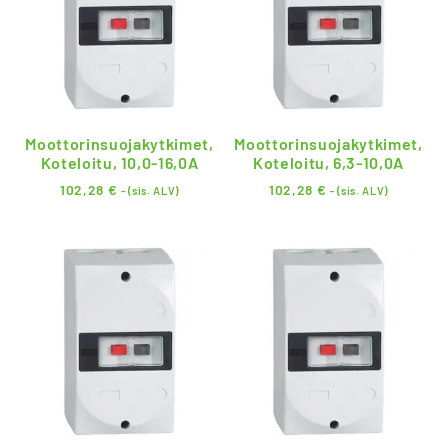
Moottorinsuojakytkimet,
Moottorinsuojakytkimet,
Koteloitu, 10,0-16,0A
Koteloitu, 6,3-10,0A
102,28
€
102,28
€
- (sis. ALV)
- (sis. ALV)