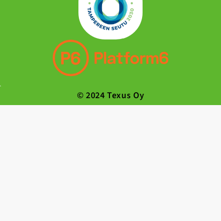
© 2024 Texus Oy