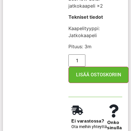
jatkokaapeli ×2
Tekniset tiedot
Kaapelityyppi:
Jatkokaapeli
Pituus: 3m
LISÄÄ OSTOSKORIIN
Ei varastossa?
Onko
Ota meihin yhteyttä
sinulla