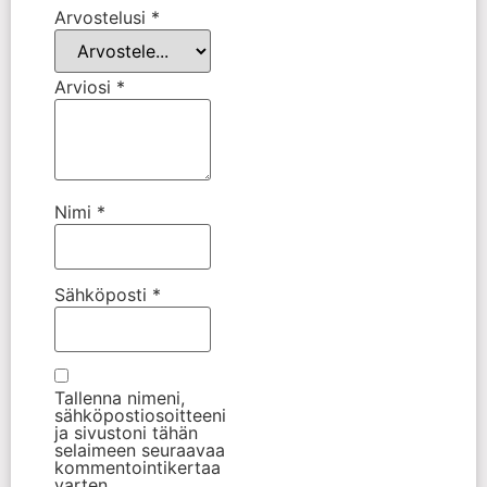
Arvostelusi
*
Arviosi
*
Nimi
*
Sähköposti
*
Tallenna nimeni,
sähköpostiosoitteeni
ja sivustoni tähän
selaimeen seuraavaa
kommentointikertaa
varten.