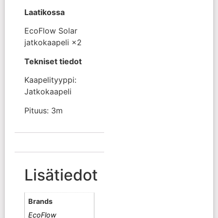
Laatikossa
EcoFlow Solar
jatkokaapeli ×2
Tekniset tiedot
Kaapelityyppi:
Jatkokaapeli
Pituus: 3m
Lisätiedot
Brands
EcoFlow