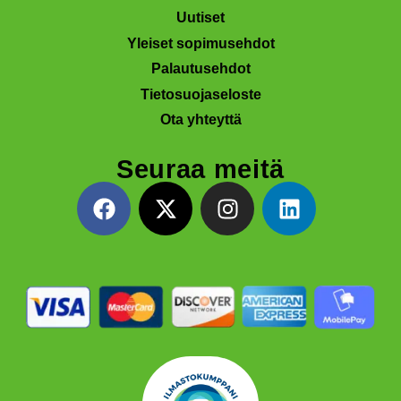
Uutiset
Yleiset sopimusehdot
Palautusehdot
Tietosuojaseloste
Ota yhteyttä
Seuraa meitä