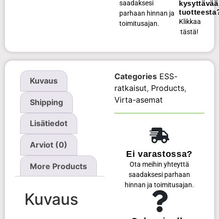
saadaksesi
kysyttävää
tuotteesta
parhaan hinnan ja
Klikkaa
toimitusajan.
tästä!
Categories
ESS-
Kuvaus
ratkaisut
,
Products
,
Virta-asemat
Shipping
Lisätiedot
Arviot (0)
Ei varastossa?
Ota meihin yhteyttä
More Products
saadaksesi parhaan
hinnan ja toimitusajan.
Kuvaus