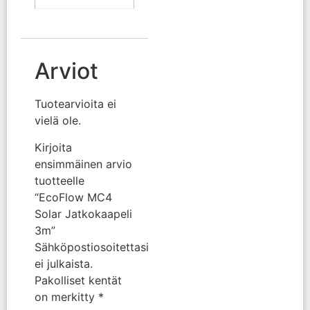
Arviot
Tuotearvioita ei
vielä ole.
Kirjoita
ensimmäinen arvio
tuotteelle
“EcoFlow MC4
Solar Jatkokaapeli
3m”
Sähköpostiosoitettasi
ei julkaista.
Pakolliset kentät
on merkitty
*