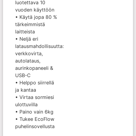
luotettava 10
vuoden käyttöön
• Käytä jopa 80 %
tärkeimmistä
laitteista
• Neljä eri
latausmahdollisuutta:
verkkovirta,
autolataus,
aurinkopaneeli &
USB-C
• Helppo siirrellä
ja kantaa
• Virtaa sormiesi
ulottuvilla
• Paino vain 6kg
• Tukee EcoFlow
puhelinsovellusta