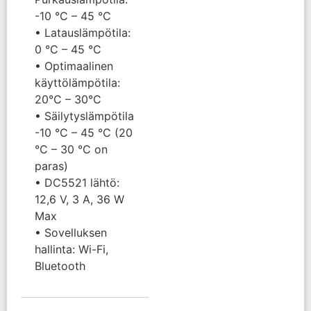
-10 °C – 45 °C
• Latauslämpötila:
0 °C – 45 °C
• Optimaalinen
käyttölämpötila:
20°C – 30°C
• Säilytyslämpötila
-10 °C – 45 °C (20
°C – 30 °C on
paras)
• DC5521 lähtö:
12,6 V, 3 A, 36 W
Max
• Sovelluksen
hallinta: Wi-Fi,
Bluetooth