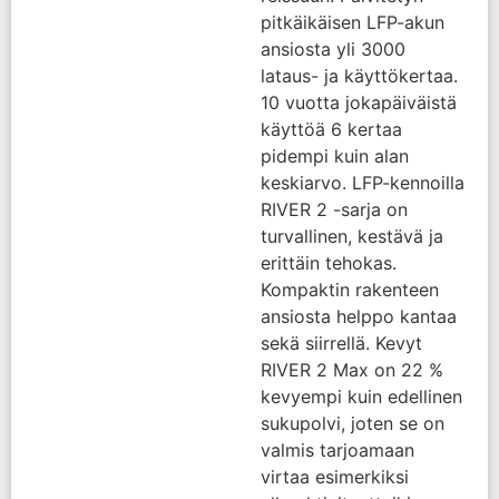
pitkäikäisen LFP-akun
ansiosta yli 3000
lataus- ja käyttökertaa.
10 vuotta jokapäiväistä
käyttöä 6 kertaa
pidempi kuin alan
keskiarvo. LFP-kennoilla
RIVER 2 -sarja on
turvallinen, kestävä ja
erittäin tehokas.
Kompaktin rakenteen
ansiosta helppo kantaa
sekä siirrellä. Kevyt
RIVER 2 Max on 22 %
kevyempi kuin edellinen
sukupolvi, joten se on
valmis tarjoamaan
virtaa esimerkiksi