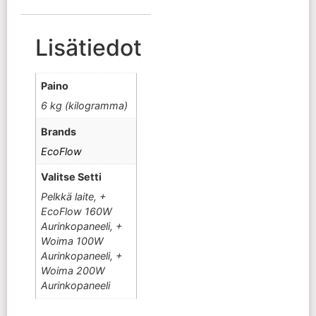
Lisätiedot
Paino
6 kg (kilogramma)
Brands
EcoFlow
Valitse Setti
Pelkkä laite, +
EcoFlow 160W
Aurinkopaneeli, +
Woima 100W
Aurinkopaneeli, +
Woima 200W
Aurinkopaneeli