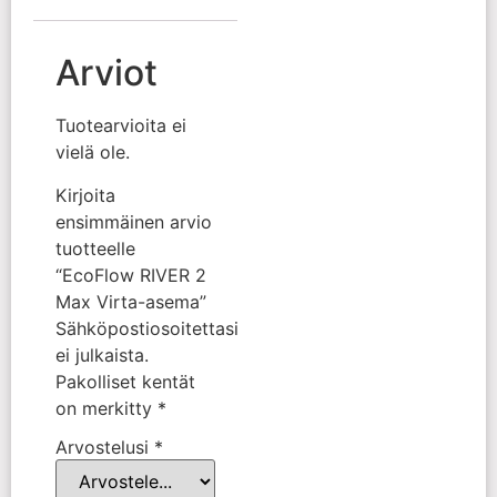
Arviot
Tuotearvioita ei
vielä ole.
Kirjoita
ensimmäinen arvio
tuotteelle
“EcoFlow RIVER 2
Max Virta-asema”
Sähköpostiosoitettasi
ei julkaista.
Pakolliset kentät
on merkitty
*
Arvostelusi
*