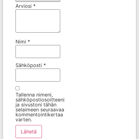
Arviosi
*
Nimi
*
Sähköposti
*
Tallenna nimeni,
sähköpostiosoitteeni
ja sivustoni tähän
selaimeen seuraavaa
kommentointikertaa
varten.