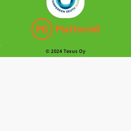
© 2024 Texus Oy