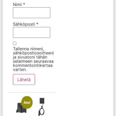
Nimi
*
Sähköposti
*
Tallenna nimeni,
sähköpostiosoitteeni
ja sivustoni tähän
selaimeen seuraavaa
kommentointikertaa
varten.
Ale!