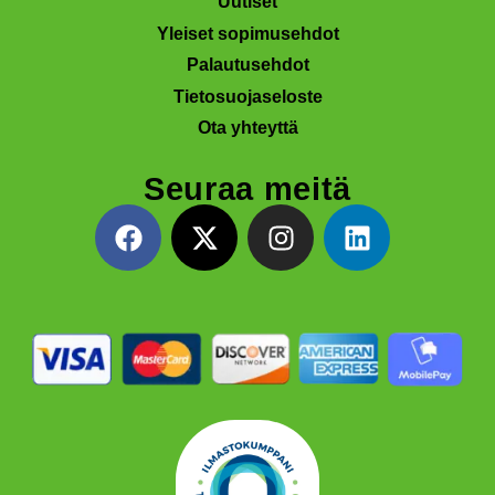
Uutiset
Yleiset sopimusehdot
Palautusehdot
Tietosuojaseloste
Ota yhteyttä
Seuraa meitä