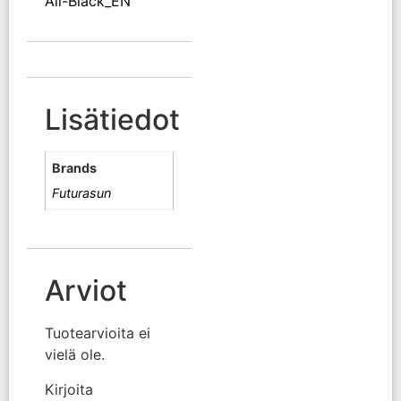
All-Black_EN
Lisätiedot
Brands
Futurasun
Arviot
Tuotearvioita ei
vielä ole.
Kirjoita