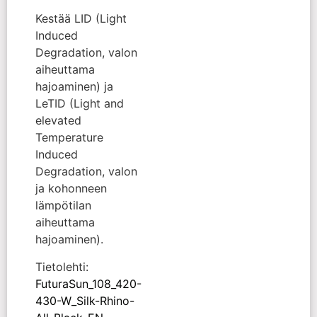
Kestää LID (Light
Induced
Degradation, valon
aiheuttama
hajoaminen) ja
LeTID (Light and
elevated
Temperature
Induced
Degradation, valon
ja kohonneen
lämpötilan
aiheuttama
hajoaminen).
Tietolehti:
FuturaSun_108_420-
430-W_Silk-Rhino-