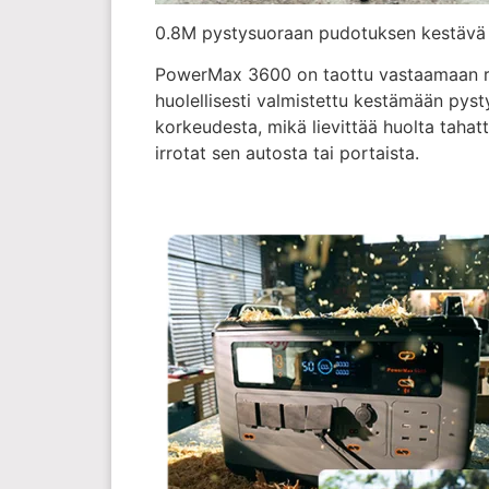
0.8M pystysuoraan pudotuksen kestävä
PowerMax 3600 on taottu vastaamaan re
huolellisesti valmistettu kestämään pyst
korkeudesta, mikä lievittää huolta tahat
irrotat sen autosta tai portaista.