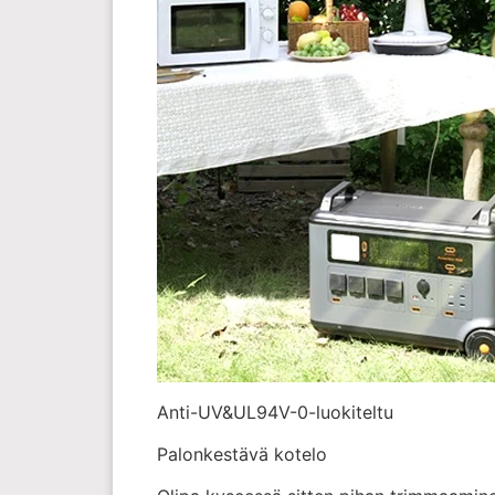
Anti-UV&UL94V-0-luokiteltu
Palonkestävä kotelo