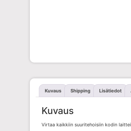
Kuvaus
Shipping
Lisätiedot
Kuvaus
Virtaa kaikkiin suuritehoisiin kodin laitte