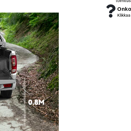
toimitus
Onko
Klikkaa