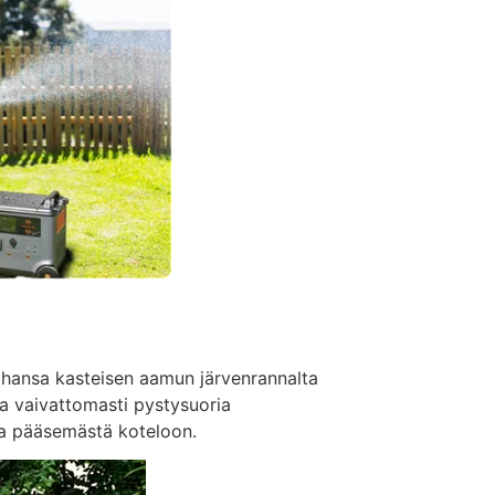
ahansa kasteisen aamun järvenrannalta
a vaivattomasti pystysuoria
asia pääsemästä koteloon.