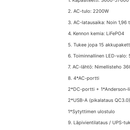
2. AC-tulo: 2200W
3. AC-latausaika: Noin 1,96 t
4. Kennon kemia: LiFePO4
5. Tukee jopa 15 akkupaket
6. Toiminnallinen LED-valo: 
7. AC-lähtö: Nimellisteho 3
8. 4*AC-portti
2*DC-portti + 1*Anderson-li
2*USB-A (pikalataus QC3.
1*Sytyttimen ulostulo
9. Läpivientilataus / UPS-tuk