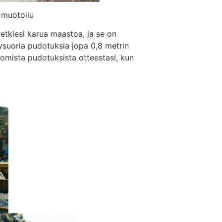
 muotoilu
tkiesi karua maastoa, ja se on
ysuoria pudotuksia jopa 0,8 metrin
tomista pudotuksista otteestasi, kun