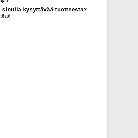
ajan.
 sinulla kysyttävää tuotteesta?
 tästä!