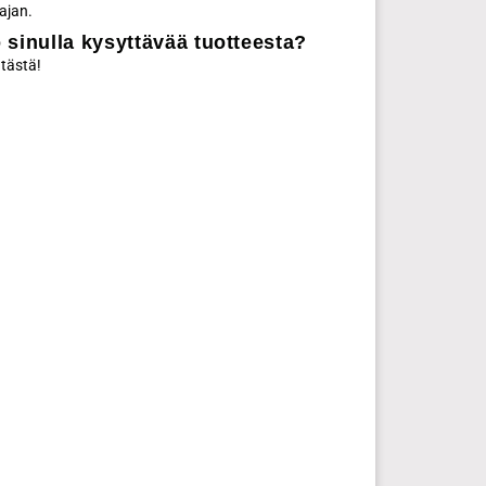
ajan.
 sinulla kysyttävää tuotteesta?
 tästä!