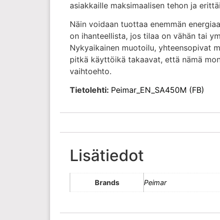
asiakkaille maksimaalisen tehon ja eritt
Näin voidaan tuottaa enemmän energiaa
on ihanteellista, jos tilaa on vähän tai 
Nykyaikainen muotoilu, yhteensopivat mu
pitkä käyttöikä takaavat, että nämä mon
vaihtoehto.
Tietolehti:
Peimar_EN_SA450M (FB)
Lisätiedot
Brands
Peimar