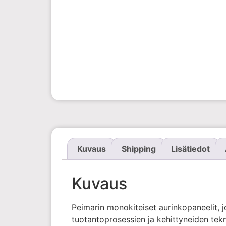
Kuvaus
Shipping
Lisätiedot
Kuvaus
Peimarin monokiteiset aurinkopaneelit, j
tuotantoprosessien ja kehittyneiden tekn