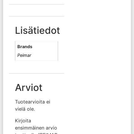
Lisätiedot
Brands
Peimar
Arviot
Tuotearvioita ei
vielä ole.
Kirjoita
ensimmäinen arvio