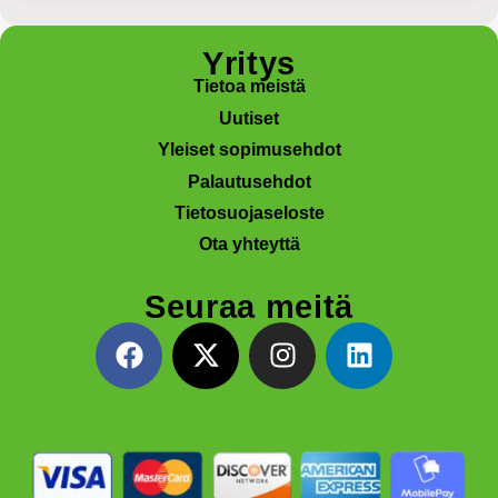
Yritys
Tietoa meistä
Uutiset
Yleiset sopimusehdot
Palautusehdot
Tietosuojaseloste
Ota yhteyttä
Seuraa meitä