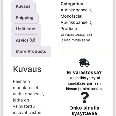
Categories
Kuvaus
Aurinkopaneelit
,
Monofacial
Shipping
Aurinkopaneelit
,
Products
Lisätiedot
Ei varastossa, vain
Arviot (0)
jälkitoimituksena
More Products
Kuvaus
Ei varastossa?
Ota meihin yhteyttä
Peimarin
saadaksesi parhaan
monokiteiset
hinnan ja toimitusajan.
aurinkopaneelit,
jotka on
valmistettu
Onko sinulla
innovatiivisten
kysyttävää