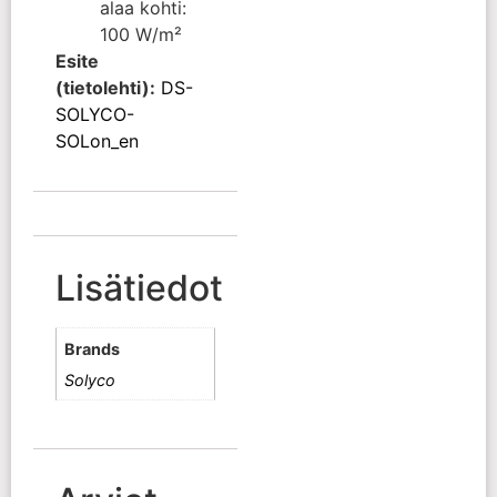
alaa kohti:
100 W/m²
Esite
(tietolehti):
DS-
SOLYCO-
SOLon_en
Lisätiedot
Brands
Solyco