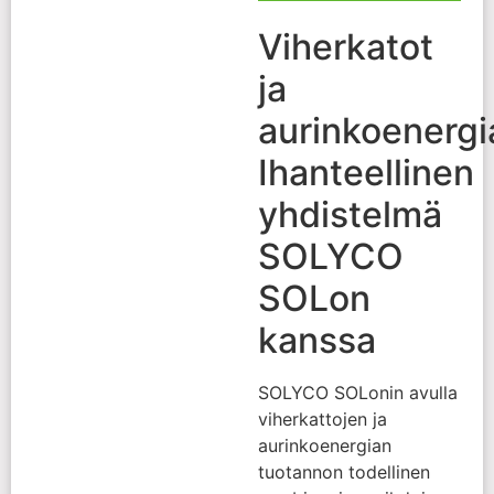
Viherkatot
ja
aurinkoenergi
Ihanteellinen
yhdistelmä
SOLYCO
SOLon
kanssa
SOLYCO SOLonin avulla
viherkattojen ja
aurinkoenergian
tuotannon todellinen