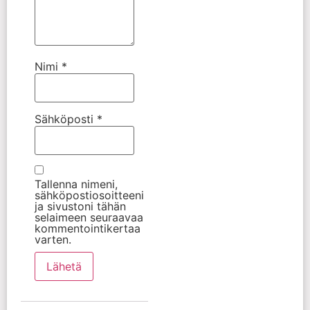
Nimi
*
Sähköposti
*
Tallenna nimeni,
sähköpostiosoitteeni
ja sivustoni tähän
selaimeen seuraavaa
kommentointikertaa
varten.