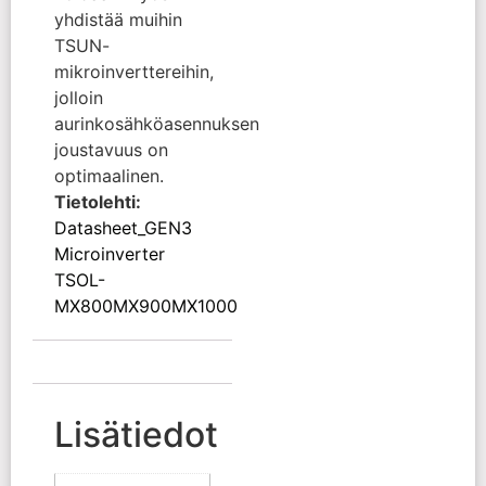
yhdistää muihin
TSUN-
mikroinverttereihin,
jolloin
aurinkosähköasennuksen
joustavuus on
optimaalinen.
Tietolehti:
Datasheet_GEN3
Microinverter
TSOL-
MX800MX900MX1000
Lisätiedot