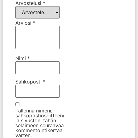
Arvostelusi
*
Arviosi
*
Nimi
*
Sähköposti
*
Tallenna nimeni,
sähköpostiosoitteeni
ja sivustoni tähän
selaimeen seuraavaa
kommentointikertaa
varten.