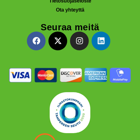
Tietosuojaseloste
Ota yhteyttä
Seuraa meitä