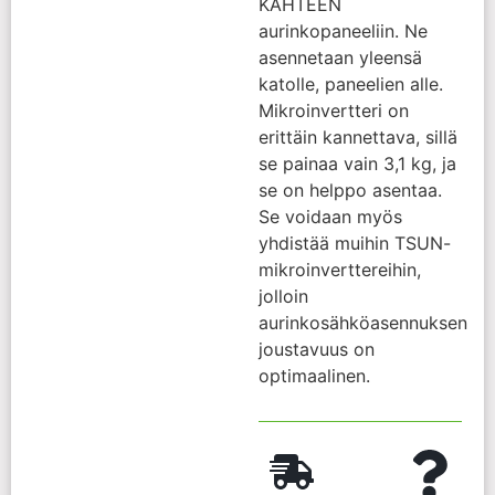
KAHTEEN
aurinkopaneeliin. Ne
asennetaan yleensä
katolle, paneelien alle.
Mikroinvertteri on
erittäin kannettava, sillä
se painaa vain 3,1 kg, ja
se on helppo asentaa.
Se voidaan myös
yhdistää muihin TSUN-
mikroinverttereihin,
jolloin
aurinkosähköasennuksen
joustavuus on
optimaalinen.