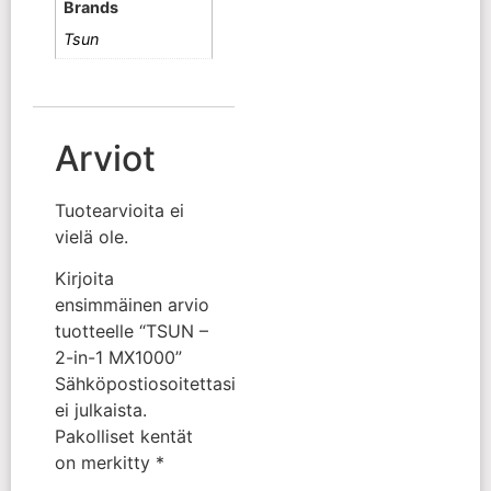
Brands
Tsun
Arviot
Tuotearvioita ei
vielä ole.
Kirjoita
ensimmäinen arvio
tuotteelle “TSUN –
2-in-1 MX1000”
Sähköpostiosoitettasi
ei julkaista.
Pakolliset kentät
on merkitty
*