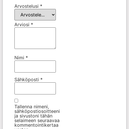
Arvostelusi
*
Arviosi
*
Nimi
*
Sähköposti
*
Tallenna nimeni,
sähköpostiosoitteeni
ja sivustoni tähän
selaimeen seuraavaa
kommentointikertaa