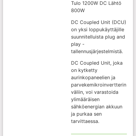
Tulo 1200W DC Lähtö
800W
DC Coupled Unit (DCU)
on yksi loppukäyttäjille
suunnitelluista plug and
play -
tallennusjärjestelmistä.
DC Coupled Unit, joka
on kytketty
aurinkopaneelien ja
parvekemikroinvertterin
väliin, voi varastoida
ylimääräisen
sähköenergian akkuun
ja purkaa sen
tarvittaessa.