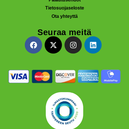
Tietosuojaseloste
Ota yhteyttä
Seuraa meitä