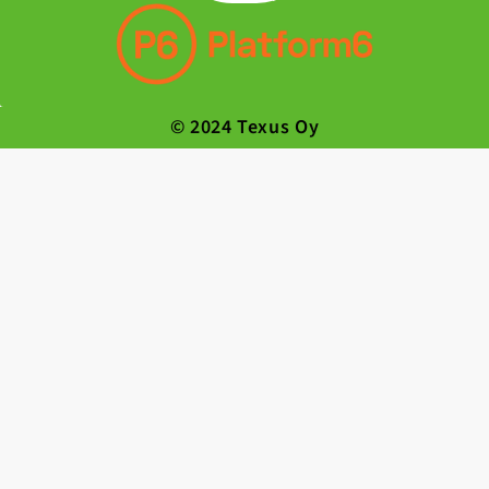
© 2024 Texus Oy