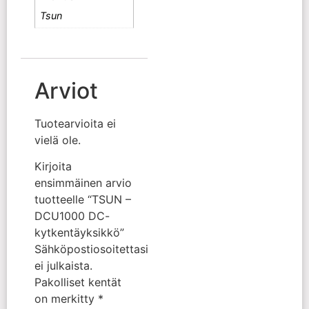
Tsun
Arviot
Tuotearvioita ei
vielä ole.
Kirjoita
ensimmäinen arvio
tuotteelle “TSUN –
DCU1000 DC-
kytkentäyksikkö”
Sähköpostiosoitettasi
ei julkaista.
Pakolliset kentät
on merkitty
*