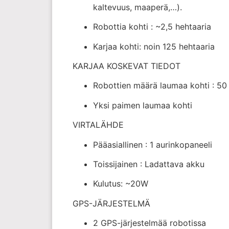
kaltevuus, maaperä,…).
Robottia kohti : ~2,5 hehtaaria
Karjaa kohti: noin 125 hehtaaria
KARJAA KOSKEVAT TIEDOT
Robottien määrä laumaa kohti : 50
Yksi paimen laumaa kohti
VIRTALÄHDE
Pääasiallinen : 1 aurinkopaneeli
Toissijainen : Ladattava akku
Kulutus: ~20W
GPS-JÄRJESTELMÄ
2 GPS-järjestelmää robotissa