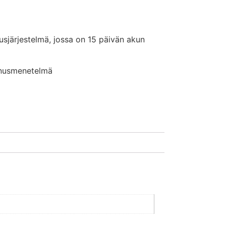
sjärjestelmä, jossa on 15 päivän akun
nnusmenetelmä