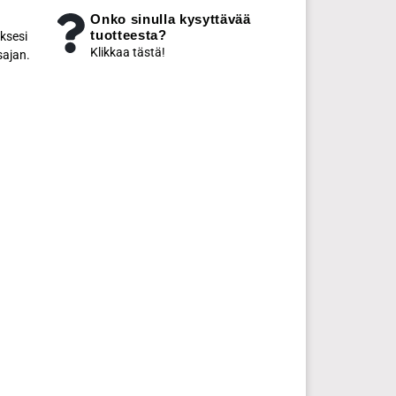
Onko sinulla kysyttävää
tuotteesta?
ksesi
Klikkaa tästä!
sajan.