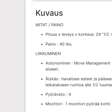
Kuvaus
MITAT / PAINO
Pituus x leveys x korkeus: 29 ”1/2 x
Paino : 40 lbs.
LIIKKUMINEN
Autonominen : Move Management -o
alueen.
Älykäs : havaitsee esteet ja pääsee
leikatakseen ruohoa alle 1/2 tuuma
Pyöräveto : 4
Moottori : 1 moottori pyörää kohti