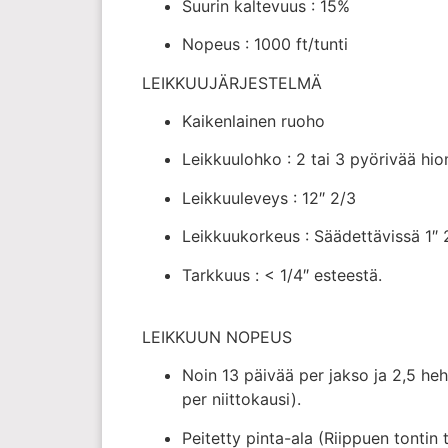
Suurin kaltevuus : 15%
Nopeus : 1000 ft/tunti
LEIKKUUJÄRJESTELMÄ
Kaikenlainen ruoho
Leikkuulohko : 2 tai 3 pyörivää hio
Leikkuuleveys : 12″ 2/3
Leikkuukorkeus : Säädettävissä 1″ 2
Tarkkuus : < 1/4″ esteestä.
LEIKKUUN NOPEUS
Noin 13 päivää per jakso ja 2,5 heh
per niittokausi).
Peitetty pinta-ala (Riippuen tontin