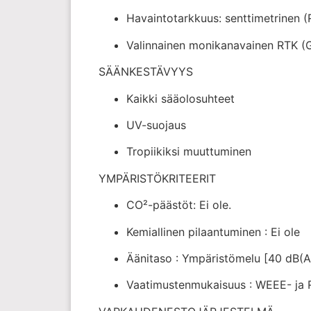
Havaintotarkkuus: senttimetrinen (
Valinnainen monikanavainen RTK 
SÄÄNKESTÄVYYS
Kaikki sääolosuhteet
UV-suojaus
Tropiikiksi muuttuminen
YMPÄRISTÖKRITEERIT
CO²-päästöt: Ei ole.
Kemiallinen pilaantuminen : Ei ole
Äänitaso : Ympäristömelu [40 dB(A
Vaatimustenmukaisuus : WEEE- ja