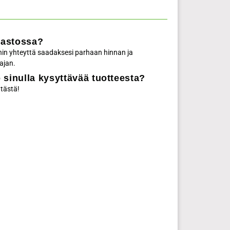
rastossa?
in yhteyttä saadaksesi parhaan hinnan ja
ajan.
 sinulla kysyttävää tuotteesta?
 tästä!