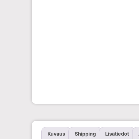
Kuvaus
Shipping
Lisätiedot