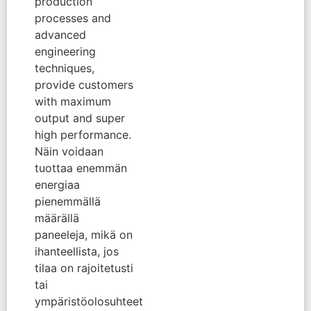
production
processes and
advanced
engineering
techniques,
provide customers
with maximum
output and super
high performance.
Näin voidaan
tuottaa enemmän
energiaa
pienemmällä
määrällä
paneeleja, mikä on
ihanteellista, jos
tilaa on rajoitetusti
tai
ympäristöolosuhteet