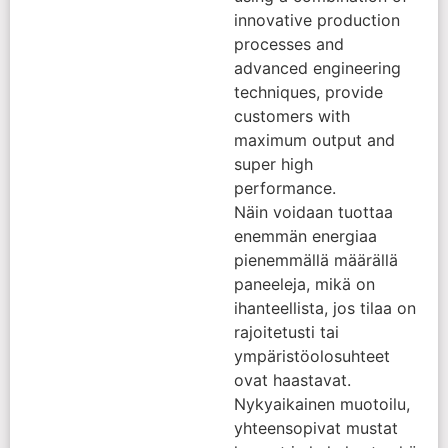
innovative production
processes and
advanced engineering
techniques, provide
customers with
maximum output and
super high
performance.
Näin voidaan tuottaa
enemmän energiaa
pienemmällä määrällä
paneeleja, mikä on
ihanteellista, jos tilaa on
rajoitetusti tai
ympäristöolosuhteet
ovat haastavat.
Nykyaikainen muotoilu,
yhteensopivat mustat