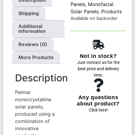
Description
Panels
,
Monofacial
Solar Panels
,
Products
Shipping
Available on backorder
Additional
information
Reviews (0)
Not in stock?
More Products
Just contact us for the
best price and delivery
Description
time.
Peimar
Any questions
monocrystalline
about product?
solar panels,
Click here!
produced using a
combination of
innovative