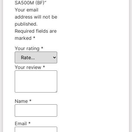
SA500M (BF)”
Your email
address will not be
published.
Required fields are
marked
*
Your rating
*
Your review
*
Name
*
Email
*