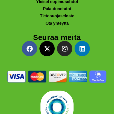
Yleiset sopimusehdot
Palautusehdot
Tietosuojaseloste
Ota yhteyttä
Seuraa meitä