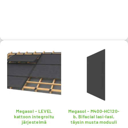
Megasol – LEVEL
Megasol – M400-HC120-
kattoon integroitu
b, Bifacial lasi-lasi,
järjestelmä
täysin musta moduuli