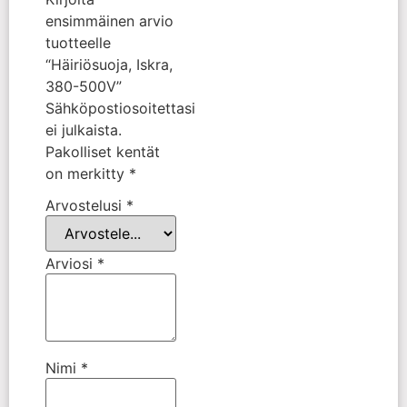
ensimmäinen arvio
tuotteelle
“Häiriösuoja, Iskra,
380-500V”
Sähköpostiosoitettasi
ei julkaista.
Pakolliset kentät
on merkitty
*
Arvostelusi
*
Arviosi
*
Nimi
*