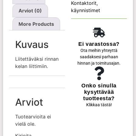
Kontaktorit,
käynnistimet
Arviot (0)
More Products
Kuvaus
Ei varastossa?
Ota meihin yhteyttä
saadaksesi parhaan
Liitettäväksi rinnan
hinnan ja toimitusajan.
kelan liittimiin.
Onko sinulla
kysyttävää
tuotteesta?
Arviot
Klikkaa tästä!
Tuotearvioita ei
vielä ole.
Kirjoita