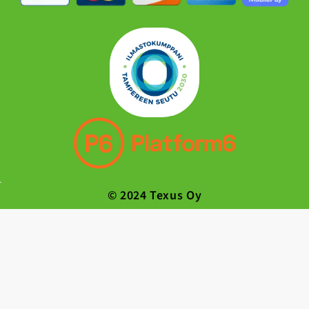
© 2024 Texus Oy