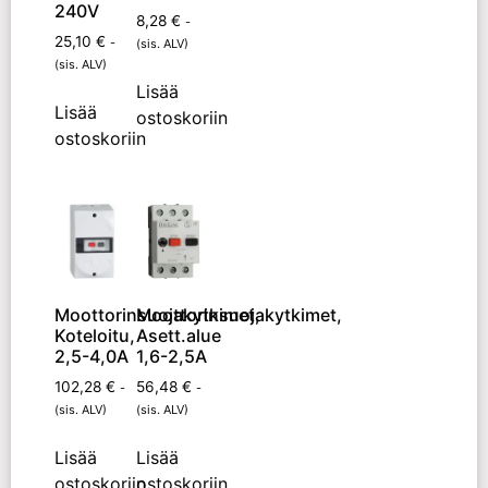
240V
8,28
€
-
25,10
€
-
(sis. ALV)
(sis. ALV)
Lisää
Lisää
ostoskoriin
ostoskoriin
Moottorinsuojakytkimet,
Moottorinsuojakytkimet,
Koteloitu,
Asett.alue
2,5-4,0A
1,6-2,5A
102,28
€
56,48
€
-
-
(sis. ALV)
(sis. ALV)
Lisää
Lisää
ostoskoriin
ostoskoriin