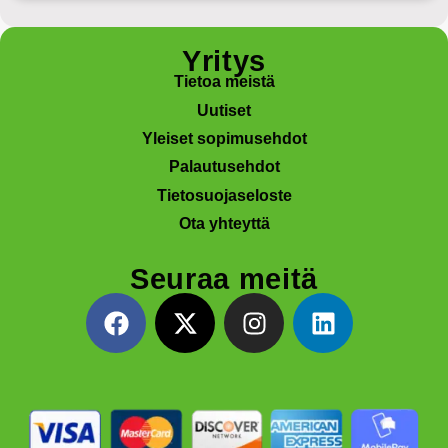
Yritys
Tietoa meistä
Uutiset
Yleiset sopimusehdot
Palautusehdot
Tietosuojaseloste
Ota yhteyttä
Seuraa meitä