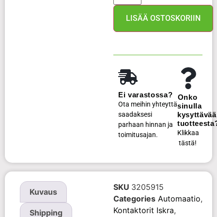
LISÄÄ OSTOSKORIIN
Ei varastossa?
Onko
Ota meihin yhteyttä
sinulla
saadaksesi
kysyttävää
tuotteesta
parhaan hinnan ja
Klikkaa
toimitusajan.
tästä!
SKU
3205915
Kuvaus
Categories
Automaatio
,
Kontaktorit Iskra
,
Shipping