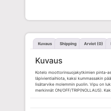
Kuvaus
Shipping
Arviot (0)
Kuvaus
Kotelo moottorinsuojakytkimien pinta-
läpivientiaihiota, kaksi kummassakin pää
lisätarvike molemmin puolin. Vipu on lu
merkinnät ON/OFF/TRIP(NOLLAUS). Kaksois