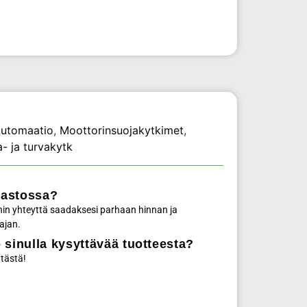
utomaatio
,
Moottorinsuojakytkimet
,
- ja turvakytk
rastossa?
in yhteyttä saadaksesi parhaan hinnan ja
ajan.
 sinulla kysyttävää tuotteesta?
 tästä!