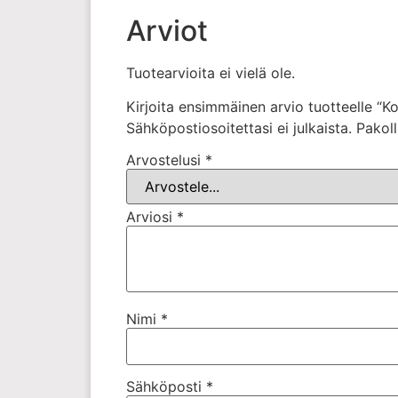
Arviot
Tuotearvioita ei vielä ole.
Kirjoita ensimmäinen arvio tuotteelle “Ko
Sähköpostiosoitettasi ei julkaista.
Pakoll
Arvostelusi
*
Arviosi
*
Nimi
*
Sähköposti
*