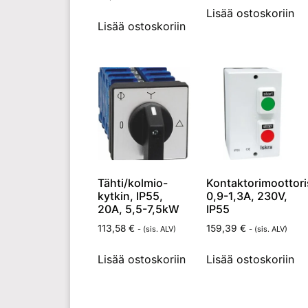
Lisää ostoskoriin
Lisää ostoskoriin
Tähti/kolmio-
Kontaktorimoottori
kytkin, IP55,
0,9-1,3A, 230V,
20A, 5,5-7,5kW
IP55
113,58
€
159,39
€
- (sis. ALV)
- (sis. ALV)
Lisää ostoskoriin
Lisää ostoskoriin