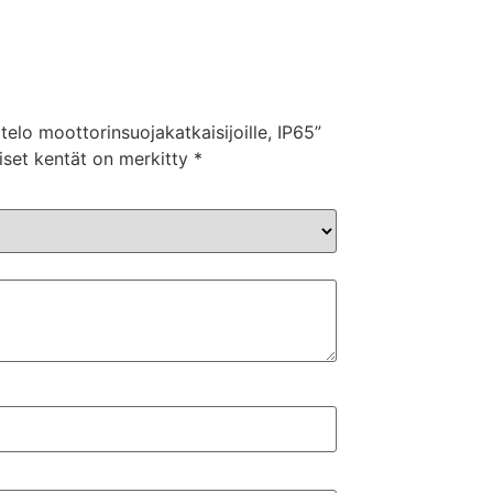
telo moottorinsuojakatkaisijoille, IP65”
iset kentät on merkitty
*