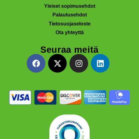
Yleiset sopimusehdot
Palautusehdot
Tietosuojaseloste
Ota yhteyttä
Seuraa meitä