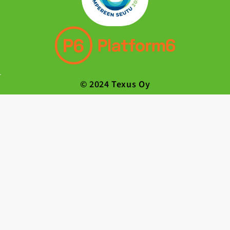
© 2024 Texus Oy