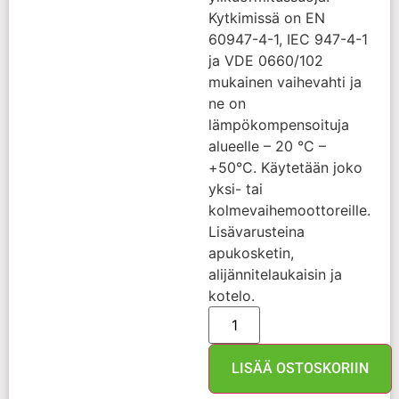
Kytkimissä on EN
60947-4-1, IEC 947-4-1
ja VDE 0660/102
mukainen vaihevahti ja
ne on
lämpökompensoituja
alueelle – 20 °C –
+50°C. Käytetään joko
yksi- tai
kolmevaihemoottoreille.
Lisävarusteina
apukosketin,
alijännitelaukaisin ja
kotelo.
LISÄÄ OSTOSKORIIN