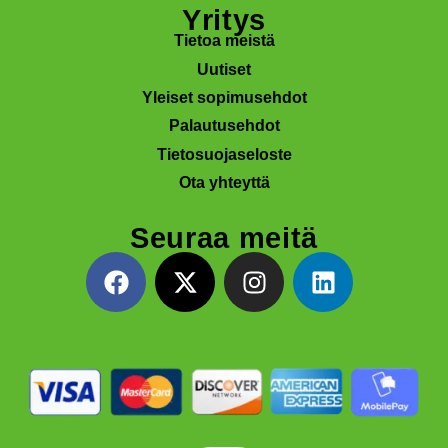
Yritys
Tietoa meistä
Uutiset
Yleiset sopimusehdot
Palautusehdot
Tietosuojaseloste
Ota yhteyttä
Seuraa meitä