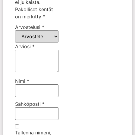
ei julkaista.
Pakolliset kentät
on merkitty
*
Arvostelusi
*
Arviosi
*
Nimi
*
Sähköposti
*
Tallenna nimeni,