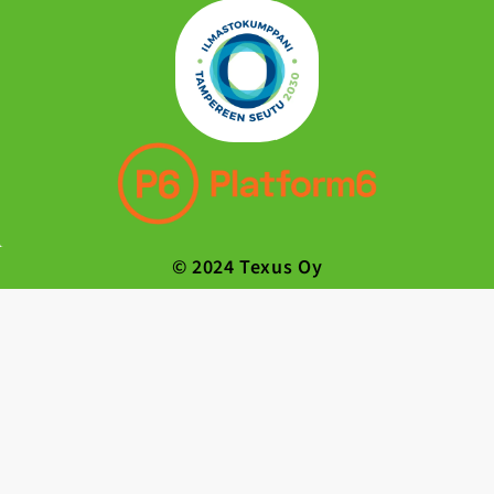
© 2024 Texus Oy