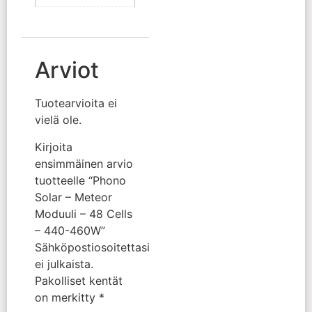
Arviot
Tuotearvioita ei
vielä ole.
Kirjoita
ensimmäinen arvio
tuotteelle “Phono
Solar – Meteor
Moduuli – 48 Cells
– 440-460W”
Sähköpostiosoitettasi
ei julkaista.
Pakolliset kentät
on merkitty
*