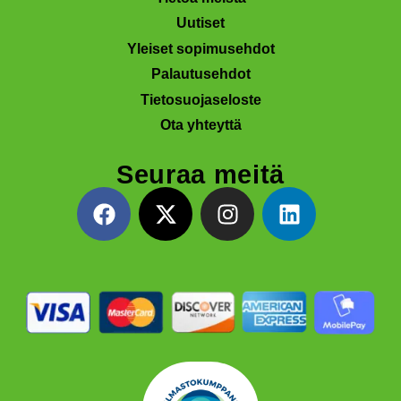
Uutiset
Yleiset sopimusehdot
Palautusehdot
Tietosuojaseloste
Ota yhteyttä
Seuraa meitä