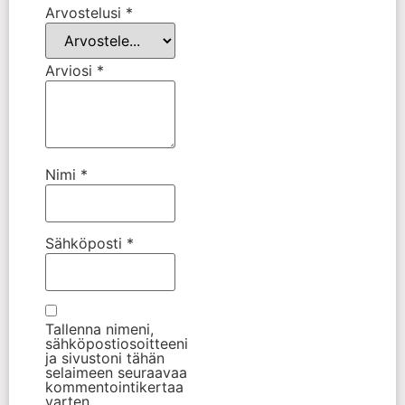
Arvostelusi
*
Arviosi
*
Nimi
*
Sähköposti
*
Tallenna nimeni,
sähköpostiosoitteeni
ja sivustoni tähän
selaimeen seuraavaa
kommentointikertaa
varten.