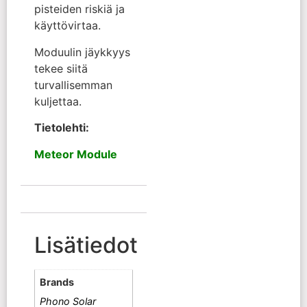
pisteiden riskiä ja
käyttövirtaa.
Moduulin jäykkyys
tekee siitä
turvallisemman
kuljettaa.
Tietolehti:
Meteor Module
Lisätiedot
Brands
Phono Solar