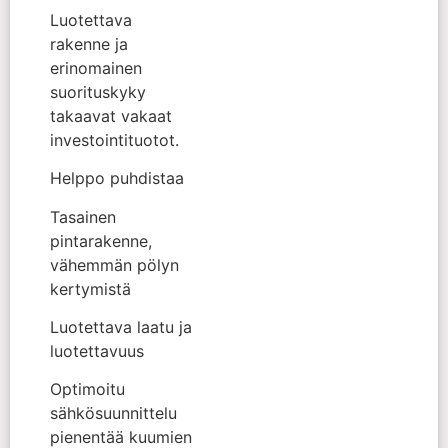
Luotettava
rakenne ja
erinomainen
suorituskyky
takaavat vakaat
investointituotot.
Helppo puhdistaa
Tasainen
pintarakenne,
vähemmän pölyn
kertymistä
Luotettava laatu ja
luotettavuus
Optimoitu
sähkösuunnittelu
pienentää kuumien