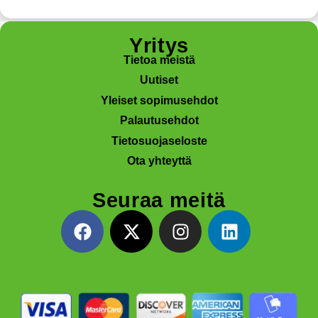
Yritys
Tietoa meistä
Uutiset
Yleiset sopimusehdot
Palautusehdot
Tietosuojaseloste
Ota yhteyttä
Seuraa meitä