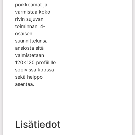
poikkeamat ja
varmistaa koko
rivin sujuvan
toiminnan. 4-
osaisen
suunnittelunsa
ansiosta sitä
valmistetaan
120×120 profiilille
sopivissa koossa
sekä helppo
asentaa.
Lisätiedot