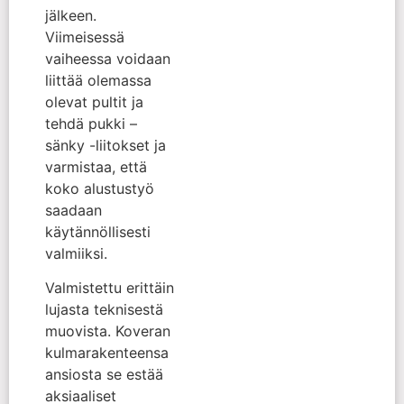
jälkeen.
Viimeisessä
vaiheessa voidaan
liittää olemassa
olevat pultit ja
tehdä pukki –
sänky -liitokset ja
varmistaa, että
koko alustustyö
saadaan
käytännöllisesti
valmiiksi.
Valmistettu erittäin
lujasta teknisestä
muovista. Koveran
kulmarakenteensa
ansiosta se estää
aksiaaliset