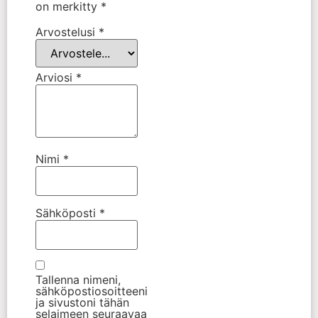
on merkitty
*
Arvostelusi
*
Arviosi
*
Nimi
*
Sähköposti
*
Tallenna nimeni,
sähköpostiosoitteeni
ja sivustoni tähän
selaimeen seuraavaa