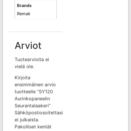
Brands
Remak
Arviot
Tuotearvioita ei
vielä ole.
Kirjoita
ensimmäinen arvio
tuotteelle “SY120
Aurinkopaneelin
Seurantalaakeri”
Sähköpostiosoitettasi
ei julkaista.
Pakolliset kentät