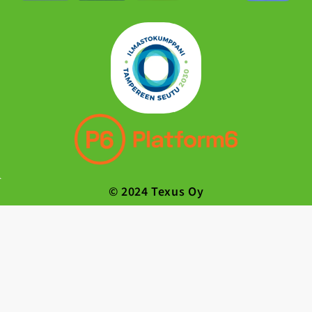
© 2024 Texus Oy