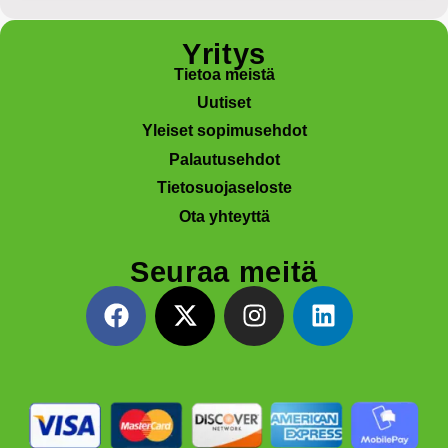
Yritys
Tietoa meistä
Uutiset
Yleiset sopimusehdot
Palautusehdot
Tietosuojaseloste
Ota yhteyttä
Seuraa meitä