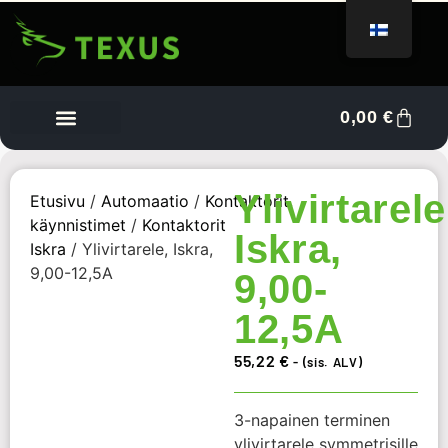
0,00
€
Tietoa meistä
Myyjän kojelauta
Ota yhteyttä
Ylivirtarele
Etusivu
/
Automaatio
/
Kontaktorit,
käynnistimet
/
Kontaktorit
Iskra,
Iskra
/ Ylivirtarele, Iskra,
9,00-12,5A
9,00-
12,5A
55,22
€
- (sis. ALV)
3-napainen terminen
ylivirtarele symmetrisille