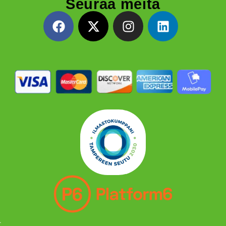
Seuraa meitä