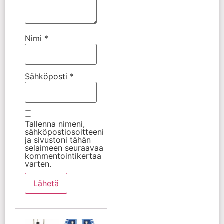
Nimi
*
Sähköposti
*
Tallenna nimeni,
sähköpostiosoitteeni
ja sivustoni tähän
selaimeen seuraavaa
kommentointikertaa
varten.