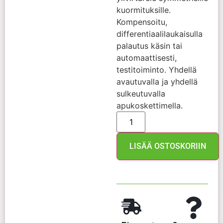
kuormituksille.
Kompensoitu,
differentiaalilaukaisulla
palautus käsin tai
automaattisesti,
testitoiminto. Yhdellä
avautuvalla ja yhdellä
sulkeutuvalla
apukoskettimella.
LISÄÄ OSTOSKORIIN