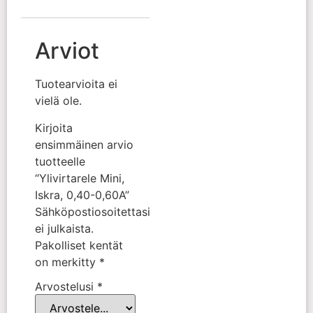
Arviot
Tuotearvioita ei
vielä ole.
Kirjoita
ensimmäinen arvio
tuotteelle
“Ylivirtarele Mini,
Iskra, 0,40-0,60A”
Sähköpostiosoitettasi
ei julkaista.
Pakolliset kentät
on merkitty
*
Arvostelusi
*