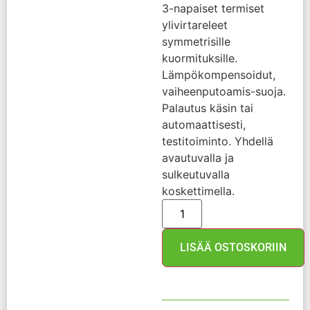
3-napaiset termiset
ylivirtareleet
symmetrisille
kuormituksille.
Lämpökompensoidut,
vaiheenputoamis-suoja.
Palautus käsin tai
automaattisesti,
testitoiminto. Yhdellä
avautuvalla ja
sulkeutuvalla
koskettimella.
LISÄÄ OSTOSKORIIN