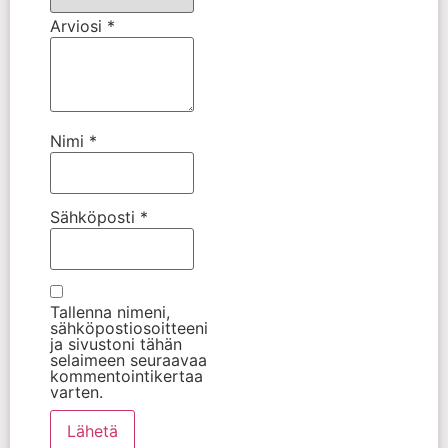
Arviosi
*
Nimi
*
Sähköposti
*
Tallenna nimeni,
sähköpostiosoitteeni
ja sivustoni tähän
selaimeen seuraavaa
kommentointikertaa
varten.