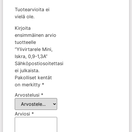
Tuotearvioita ei
vielä ole.
Kirjoita
ensimmäinen arvio
tuotteelle
“Ylivirtarele Mini,
Iskra, 0,9-1,3A”
Sähköpostiosoitettasi
ei julkaista.
Pakolliset kentät
on merkitty
*
Arvostelusi
*
Arviosi
*