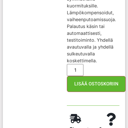
kuormituksille.
Lämpökompensoidut,
vaiheenputoamissuoja.
Palautus käsin tai
automaattisesti,
testitoiminto. Yhdellä
avautuvalla ja yhdellä
sulkeutuvalla
koskettimella.
LISÄÄ OSTOSKORIIN