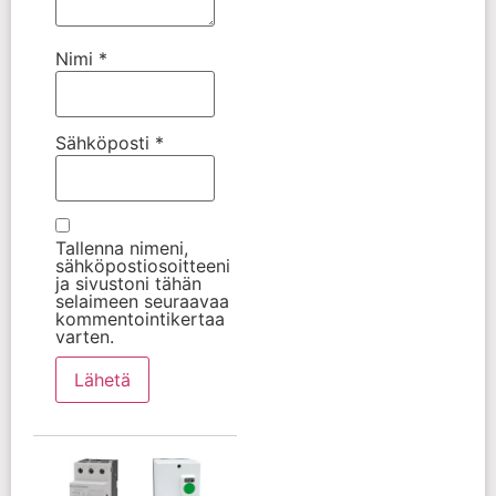
Nimi
*
Sähköposti
*
Tallenna nimeni,
sähköpostiosoitteeni
ja sivustoni tähän
selaimeen seuraavaa
kommentointikertaa
varten.