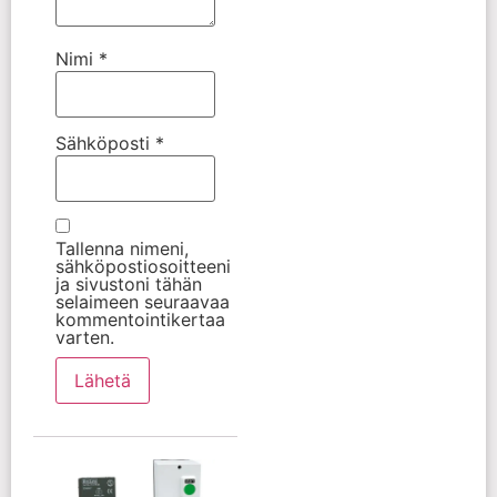
Nimi
*
Sähköposti
*
Tallenna nimeni,
sähköpostiosoitteeni
ja sivustoni tähän
selaimeen seuraavaa
kommentointikertaa
varten.