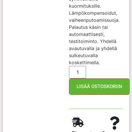
kuormituksille.
Lämpökompensoidut,
vaiheenputoamissuoja.
Palautus käsin tai
automaattisesti,
testitoiminto. Yhdellä
avautuvalla ja yhdellä
sulkeutuvalla
koskettimella.
LISÄÄ OSTOSKORIIN