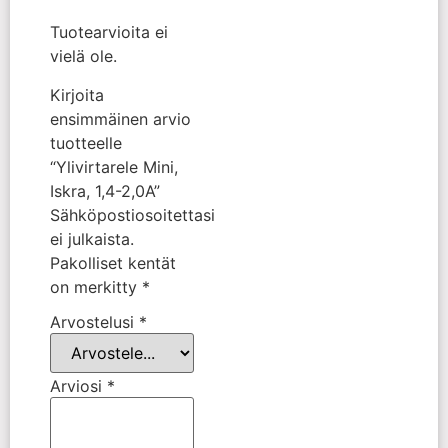
Tuotearvioita ei
vielä ole.
Kirjoita
ensimmäinen arvio
tuotteelle
“Ylivirtarele Mini,
Iskra, 1,4-2,0A”
Sähköpostiosoitettasi
ei julkaista.
Pakolliset kentät
on merkitty
*
Arvostelusi
*
Arviosi
*