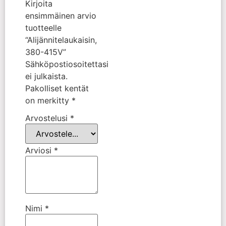
Kirjoita
ensimmäinen arvio
tuotteelle
“Alijännitelaukaisin,
380-415V”
Sähköpostiosoitettasi
ei julkaista.
Pakolliset kentät
on merkitty
*
Arvostelusi
*
Arviosi
*
Nimi
*