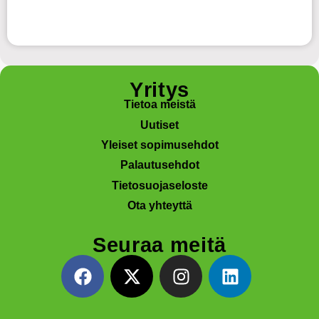
Yritys
Tietoa meistä
Uutiset
Yleiset sopimusehdot
Palautusehdot
Tietosuojaseloste
Ota yhteyttä
Seuraa meitä