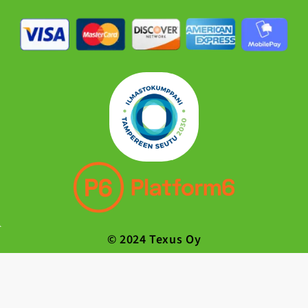
© 2024 Texus Oy