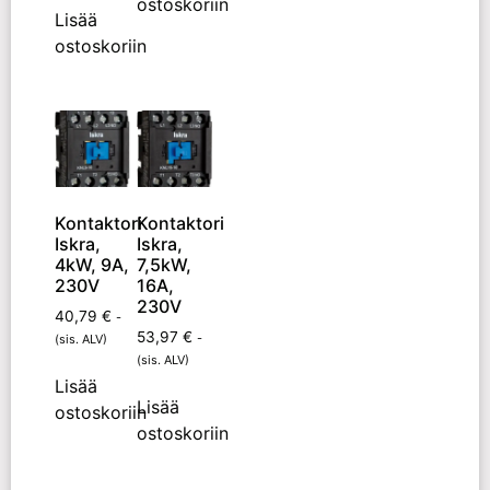
ostoskoriin
Lisää
ostoskoriin
Kontaktori
Kontaktori
Iskra,
Iskra,
4kW, 9A,
7,5kW,
230V
16A,
230V
40,79
€
-
53,97
€
-
(sis. ALV)
(sis. ALV)
Lisää
Lisää
ostoskoriin
ostoskoriin